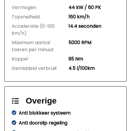
Vermogen
44 kW / 60 PK
Topsnelheid
160 km/h
Acceleratie (0-100
14.4 seconden
km/h)
Maximum aantal
5000 RPM
toeren per minuut
Koppel
95 Nm
Gemiddeld verbruik
4.5 l/100km
Overige
Anti blokkeer systeem
Anti doorslip regeling