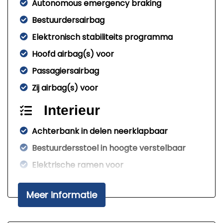
Autonomous emergency braking
Bestuurdersairbag
Elektronisch stabiliteits programma
Hoofd airbag(s) voor
Passagiersairbag
Zij airbag(s) voor
Interieur
Achterbank in delen neerklapbaar
Bestuurdersstoel in hoogte verstelbaar
Elektrische ramen voor
Stuur verstelbaar
Meer informatie
Stuurbekrachtiging snelheidsafhankelijk
Exterieur