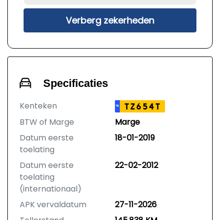
Verberg zekerheden
Specificaties
Kenteken
TZ654T
NL
BTW of Marge
Marge
Datum eerste
18-01-2019
toelating
Datum eerste
22-02-2012
toelating
(internationaal)
APK vervaldatum
27-11-2026