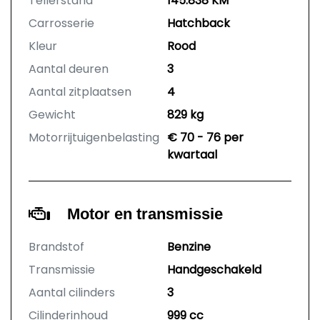
Tellerstand
145.838 KM
Carrosserie
Hatchback
Kleur
Rood
Aantal deuren
3
Aantal zitplaatsen
4
Gewicht
829 kg
Motorrijtuigenbelasting
€ 70 - 76 per
kwartaal
Motor en transmissie
Brandstof
Benzine
Transmissie
Handgeschakeld
Aantal cilinders
3
Cilinderinhoud
999 cc