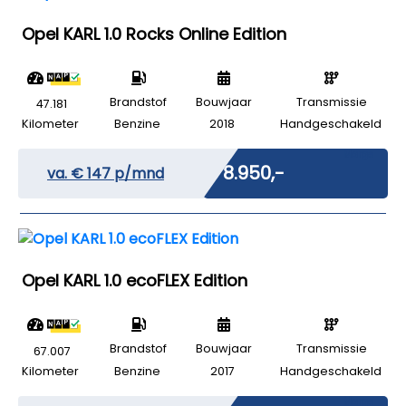
Opel KARL 1.0 Rocks Online Edition
Brandstof
Bouwjaar
Transmissie
47.181
Kilometer
Benzine
2018
Handgeschakeld
Marge
€ 8.950,-
va. €
147
p/mnd
Opel KARL 1.0 ecoFLEX Edition
Brandstof
Bouwjaar
Transmissie
67.007
Kilometer
Benzine
2017
Handgeschakeld
Marge