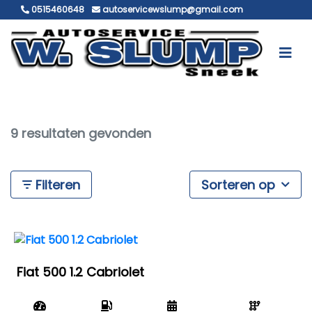
0515460648
autoservicewslump@gmail.com
9 resultaten gevonden
Filteren
Sorteren op
Fiat 500 1.2 Cabriolet