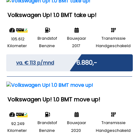
Volkswagen Up! 1.0 BMT take up!
Brandstof
Bouwjaar
Transmissie
105.612
Kilometer
Benzine
2017
Handgeschakeld
Marge
€ 6.880,-
va. €
113
p/mnd
Volkswagen Up! 1.0 BMT move up!
Brandstof
Bouwjaar
Transmissie
92.249
Kilometer
Benzine
2020
Handgeschakeld