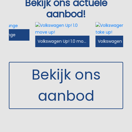
Bekijk ons actuele
aanbod!
Volkswagen Up! 1.0 move up!
Volkswagen Up! 1.0 BMT take up!
Bekijk ons
aanbod