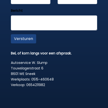
Bericht
Versturen
Bel, of kom langs voor een afspraak.
Autoservice W. Slump
Touwslagerstraat 6
8601 WE Sneek
Werkplaats:
0515-460648
Verkoop:
0654211982